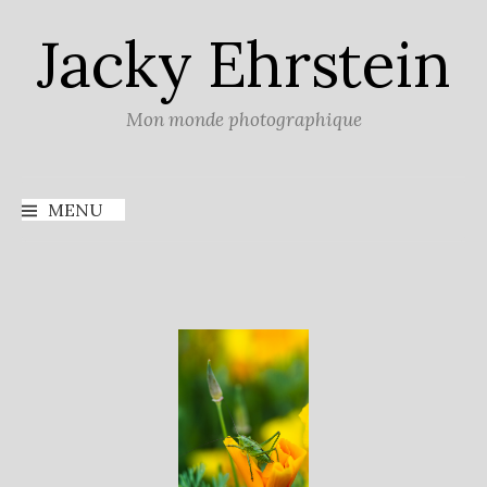
Aller
Jacky Ehrstein
au
contenu
Mon monde photographique
MENU