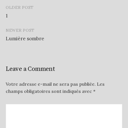
OLDER POST
Post
1
navigation
NEWER POST
Lumière sombre
Leave a Comment
Votre adresse e-mail ne sera pas publiée.
Les
champs obligatoires sont indiqués avec
*